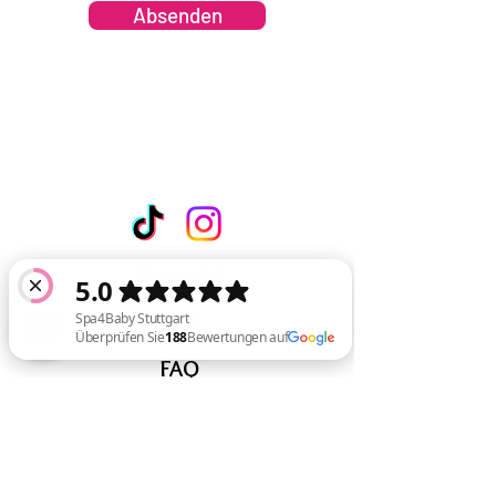
Absenden
Kontakt
AGB
FAQ
Spa4Baby Stuttgart Überprüfen Sie 188 Bewertungen auf Google
Impressum
Datenschutz