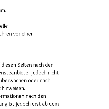
um.
elle
ahren vor einer
f diesen Seiten nach den
ensteanbieter jedoch nicht
u überwachen oder nach
t hinweisen.
ormationen nach den
ung ist jedoch erst ab dem