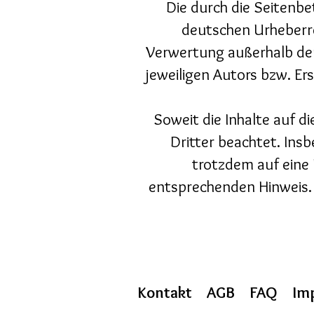
Die durch die Seitenbe
deutschen Urheberre
Verwertung außerhalb der
jeweiligen Autors bzw. Ers
Soweit die Inhalte auf d
Dritter beachtet. Insb
trotzdem auf eine
entsprechenden Hinweis.
Kontakt
AGB
FAQ
Im