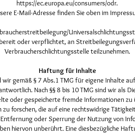
https://ec.europa.eu/consumers/odr.
sere E-Mail-Adresse finden Sie oben im Impress
braucherstreitbeilegung/Universalschlichtungsst
 bereit oder verpflichtet, an Streitbeilegungsverf
Verbraucherschlichtungsstelle teilzunehmen.
Haftung für Inhalte
d wir gemäß § 7 Abs.1 TMG für eigene Inhalte au
ntwortlich. Nach §§ 8 bis 10 TMG sind wir als Di
telte oder gespeicherte fremde Informationen z
u forschen, die auf eine rechtswidrige Tätigkei
 Entfernung oder Sperrung der Nutzung von Inf
ben hiervon unberührt. Eine diesbezügliche Haft