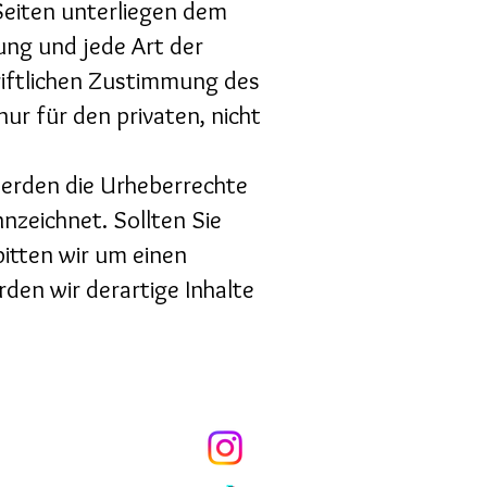
 Seiten unterliegen dem
ung und jede Art der
iftlichen Zustimmung des
nur für den privaten, nicht
 werden die Urheberrechte
nzeichnet. Sollten Sie
itten wir um einen
en wir derartige Inhalte