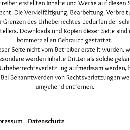
treiber erstellten Inhalte und Werke auf diesen
cht. Die Vervielfältigung, Bearbeitung, Verbreit
 Grenzen des Urheberrechtes bedürfen der schr
tellers. Downloads und Kopien dieser Seite sind 
kommerziellen Gebrauch gestattet.
ieser Seite nicht vom Betreiber erstellt wurden,
esondere werden Inhalte Dritter als solche geken
 Urheberrechtsverletzung aufmerksam werden, b
 Bei Bekanntwerden von Rechtsverletzungen werd
umgehend entfernen.
pressum
Datenschutz