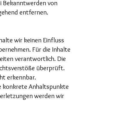
Bei Bekanntwerden von
gehend entfernen.
alte wir keinen Einfluss
bernehmen. Für die Inhalte
Seiten verantwortlich. Die
chtsverstöße überprüft.
cht erkennbar.
hne konkrete Anhaltspunkte
verletzungen werden wir