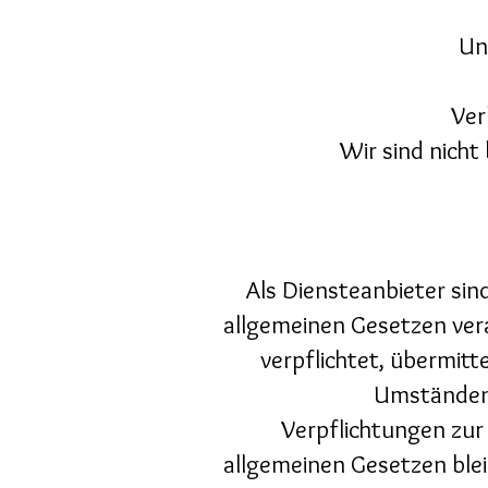
Un
Ver
Wir sind nicht
Als Diensteanbieter sin
allgemeinen Gesetzen vera
verpflichtet, übermit
Umständen z
Verpflichtungen zur
allgemeinen Gesetzen blei