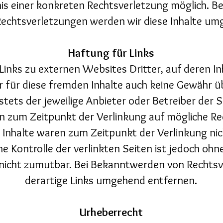
is einer konkreten Rechtsverletzung möglich. 
echtsverletzungen werden wir diese Inhalte um
Haftung für Links
inks zu externen Websites Dritter, auf deren Inh
 für diese fremden Inhalte auch keine Gewähr ü
 stets der jeweilige Anbieter oder Betreiber der 
n zum Zeitpunkt der Verlinkung auf mögliche Re
 Inhalte waren zum Zeitpunkt der Verlinkung ni
he Kontrolle der verlinkten Seiten ist jedoch o
 nicht zumutbar. Bei Bekanntwerden von Rechts
derartige Links umgehend entfernen.
Urheberrecht