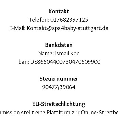
Kontakt
Telefon: 017682397125
E-Mail: Kontakt@spa4baby-stuttgart.de
Bankdaten
Name: Ismail Koc
Iban: DE86604400730470609900
Steuernummer
90477/39064
EU-Streitschlichtung
ission stellt eine Plattform zur Online-Streitbe